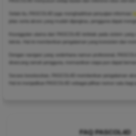
PASCOL4D menyusun setiap tautan dan referensi situs slot tot
Selain itu, PASCOL4D juga menghadirkan penyajian informasi
S
jelas serta akses yang mudah dijangkau, pengguna dapat mengek
Keunggulan utama dari PASCOL4D terletak pada sistem yang st
teknis. Hal ini memberikan pengalaman yang konsisten dan mem
Dengan navigasi yang sederhana namun profesional, PASCOL4D 
dirancang ramah pengguna, memastikan siapa pun dapat bernav
Secara keseluruhan, PASCOL4D memberikan pengalaman akses terb
Hal ini menjadikan PASCOL4D sebagai pilihan nomor satu bagi
FAQ PASCOL4D