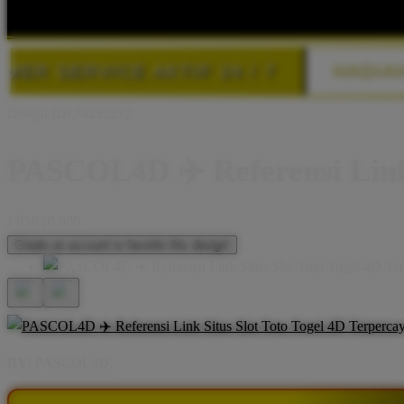
Shop All Designs
PASCOL4D
SITUS TOTO
TOTO 4D
TOTO T
4 / 7
HADIAH TOGEL 4D TERBESA
Design ID: 74235272
PASCOL4D ✈️ Referensi Link 
I
IDR10,000
Create an account to favorite this design!
BY:
PASCOL4D.