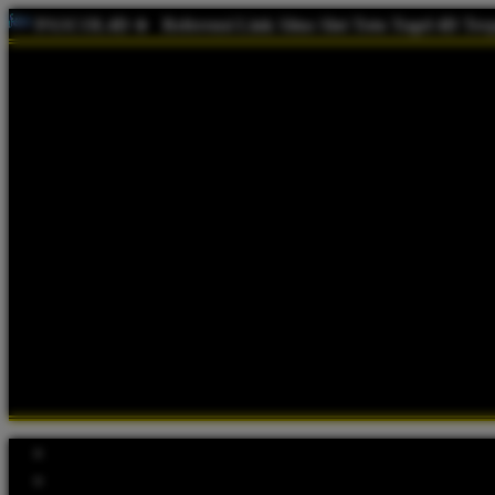
PASCOL4D ✈️
Referensi Link Situs Slot Toto Togel 4D Ter
Explore Categories
Popular Products