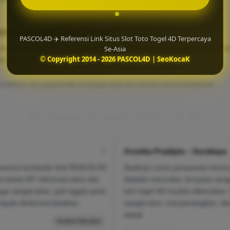
PASCOL4D ramah bagi pemula?
PASCOL4D ✈️ Referensi Link Situs Slot Toto Togel 4D Terpercaya
dengan antarmuka yang intuitif dan panduan bahasa yang mudah dip
Se-Asia
© Copyright 2014 - 2026 PASCOL4D | SeoKocaK
formasi slot toto togel 4D dengan lancar tanpa kebingungan.
n batasan usia yang berlaku di wilayah anda dan bermain secara profesional.
Testimoni Pemain PASCOL4D
Arunika Pradipta – Surabaya
✔
 karena kumpulan link PASCOL4D
Awalnya cuma penasaran karena
lewat HP. Informasi situs slot
Setelah mencoba, ternyata naviga
uga sangat jelas, jadi nggak perlu
toto togel 4D mudah ditemukan
layak direkomendasikan.
sangat seru, menyenangkan, da
sekali.
Verified Member