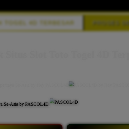
OGEL
TOTO TOGEL 4D
SITUS TOTO 4D
SITUS TOTO TOGEL
R
PROSES DEPO WEDE SECEPAT K
Situs Slot Toto Togel 4D Ter