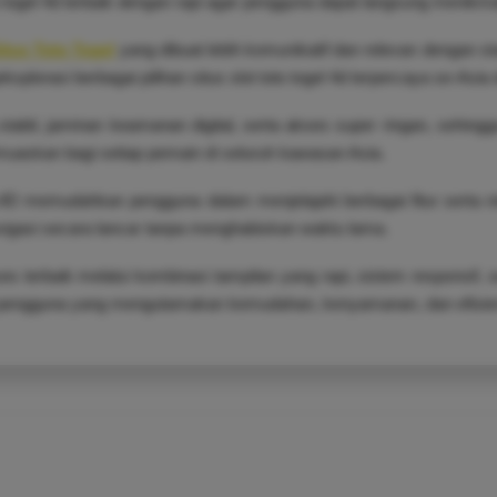
o togel 4d terbaik dengan rapi agar pengguna dapat langsung menik
itus Toto Togel
yang dibuat lebih komunikatif dan relevan dengan stan
splorasi berbagai pilihan situs slot toto togel 4d terpercaya se-As
abil, jaminan keamanan digital, serta akses super ringan, sehin
uaskan bagi setiap pemain di seluruh kawasan Asia.
memudahkan pengguna dalam menjelajahi berbagai fitur serta rekom
igasi secara lancar tanpa menghabiskan waktu lama.
aik melalui kombinasi tampilan yang rapi, sistem responsif, serta 
 pengguna yang mengutamakan kemudahan, kenyamanan, dan efisiensi