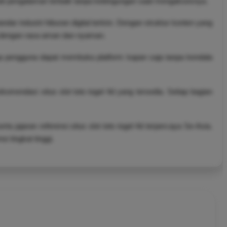
mati pengalaman terbaik tanpa kebingungan saat mengaksesnya.
dar industri hiburan digital terkini. Dengan struktur konten yang
ia dengan rasa aman dan nyaman.
gga pengguna dapat membuka platform kapan saja tanpa kendala
endasi situs slot toto togel 4d yang tersedia. Setiap bagian
jajaran referensi situs slot toto togel 4d terpercaya Se-Asia.
 tingkat tinggi.